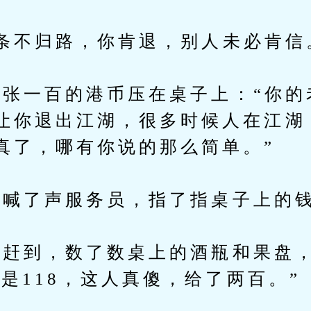
不归路，你肯退，别人未必肯信
一百的港币压在桌子上：“你的
让你退出江湖，很多时候人在江湖
真了，哪有你说的那么简单。”
喊了声服务员，指了指桌子上的钱
到，数了数桌上的酒瓶和果盘，算
共是118，这人真傻，给了两百。”