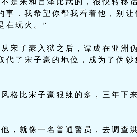
是来和吕泽比武的，很快转移话
的事，我希望你帮我看着他，别让
是在玩火。”
宋子豪入狱之后，谭成在亚洲伪
取代了宋子豪的地位，成为了伪钞
格比宋子豪狠辣的多，三年下来
他，就像一名普通警员，去调查洪