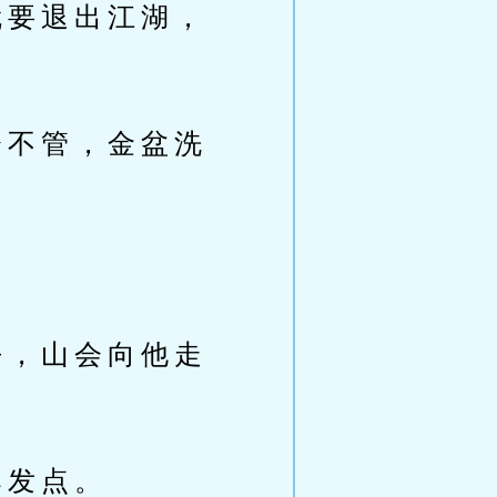
要退出江湖，
不管，金盆洗
，山会向他走
爆发点。