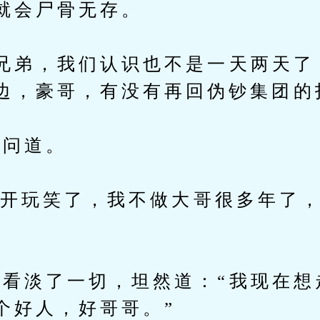
就会尸骨无存。
弟，我们认识也不是一天两天了
边，豪哥，有没有再回伪钞集团的
问道。
别开玩笑了，我不做大哥很多年了
淡了一切，坦然道：“我现在想
个好人，好哥哥。”