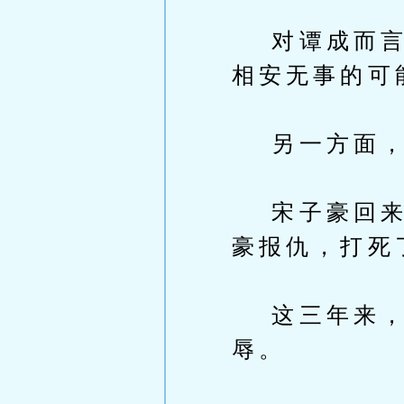
对谭成而言，
相安无事的可
另一方面，
宋子豪回来了
豪报仇，打死
这三年来，
辱。