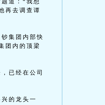
题道：“我想
他再去调查谭
钞集团内部快
集团内的顶梁
，已经在公司
兴的龙头一