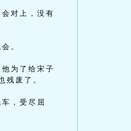
会对上，没有
机会。
他为了给宋子
也残废了。
车，受尽屈