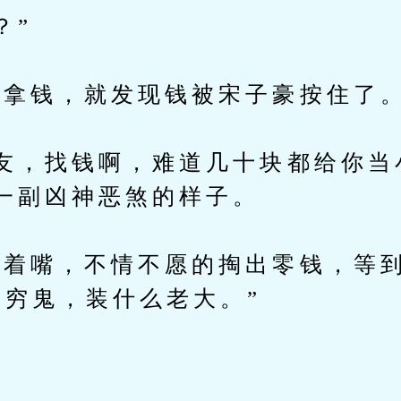
？”
拿钱，就发现钱被宋子豪按住了
，找钱啊，难道几十块都给你当
一副凶神恶煞的样子。
嘴，不情不愿的掏出零钱，等到
“穷鬼，装什么老大。”