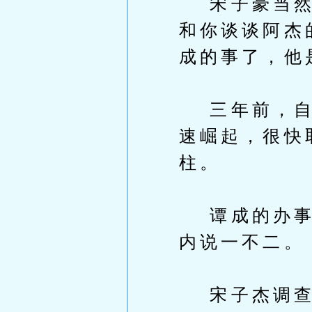
宋子豪当然不
和你谈谈阿杰
成的事了，他
三年前，自从
速崛起，很快
柱。
谭成的办事风
内说一不二。
宋子杰调查