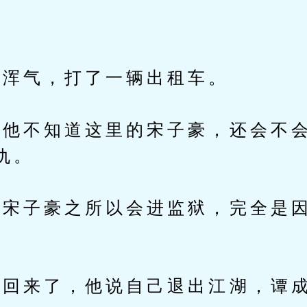
浑气，打了一辆出租车。
不知道这里的宋子豪，还会不会
仇。
宋子豪之所以会进监狱，完全是因
来了，他说自己退出江湖，谭成