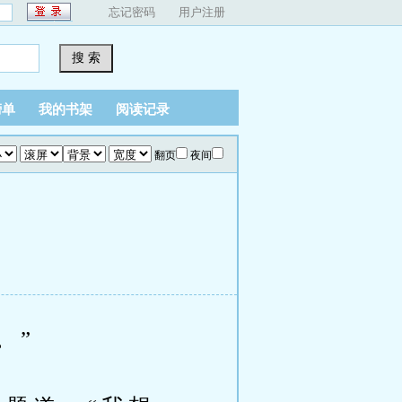
忘记密码
用户注册
搜 索
榜单
我的书架
阅读记录
翻页
夜间
。”