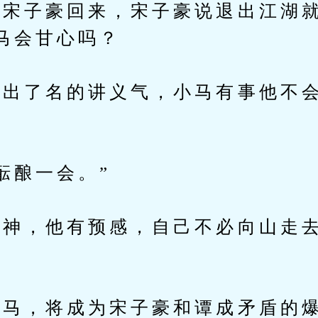
子豪回来，宋子豪说退出江湖就
马会甘心吗？
了名的讲义气，小马有事他不会
。
酿一会。”
，他有预感，自己不必向山走去
马，将成为宋子豪和谭成矛盾的